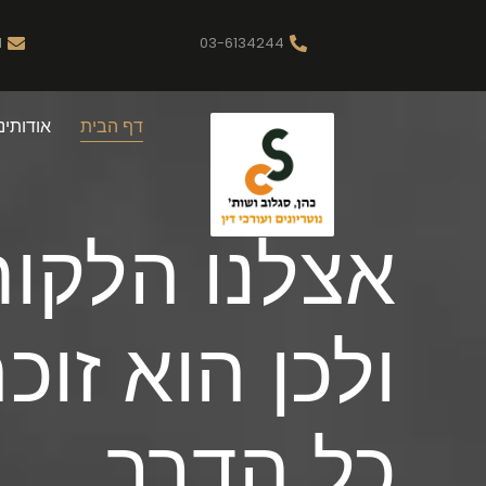
l
03-6134244
דף הבית
אודותינו
אצלנו הלקוח
ולכן הוא זוכ
כל הדרך