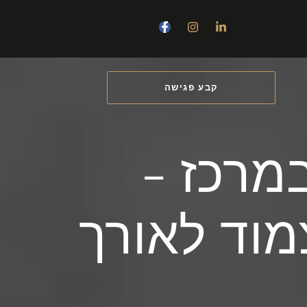
קבע פגישה
מרכז -
צמוד לאורך